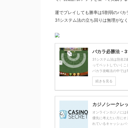
運でプレイしても勝率は5割弱のバカ
31
システム法の立ち回りは無理がな
バカラ必勝法・3
31システム法は別名
ってベットしていくこ
バカラ攻略法の中では専用
続きを見る
カジノシークレ
オンラインカジノには
優先に考えたい方にオ
れているキャッシュバック