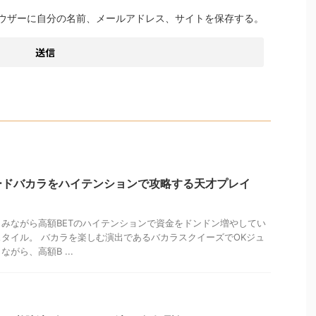
ウザーに自分の名前、メールアドレス、サイトを保存する。
ードバカラをハイテンションで攻略する天才プレイ
みながら高額BETのハイテンションで資金をドンドン増やしてい
タイル。 バカラを楽しむ演出であるバカラスクイーズでOKジュ
がら、高額B ...