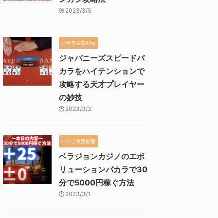
2023/3/5
バカラ実践動画
ジャパニーズスピードバ
カラをハイテンションで
攻略する天才プレイヤー
の妙技
2023/3/3
バカラ実践動画
ベラジョンカジノのエボ
リューションバカラで30
分で5000円稼ぐ方法
2023/3/1