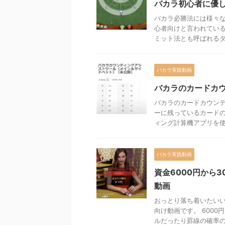
バカラ初心者に優
バカラ必勝法には様々な
心者向けと言われている
ミット法とも呼ばれるダラ
バカラ実践動画
バカラのカードカウ
バカラのカードカウン
ーに残っているカードの
ィング計算機アプリを使っ
バカラ実践動画
資金6000円から
動画
おっとり落ち着いたい
向け動画です。 6000
ルだったり罫線の確率の読