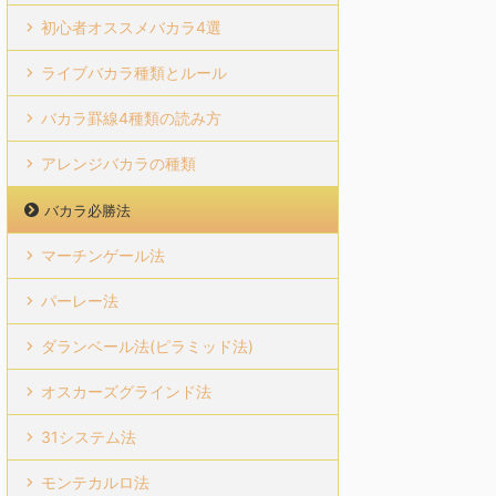
初心者オススメバカラ4選
ライブバカラ種類とルール
バカラ罫線4種類の読み方
アレンジバカラの種類
バカラ必勝法
マーチンゲール法
パーレー法
ダランベール法(ピラミッド法)
オスカーズグラインド法
31システム法
モンテカルロ法