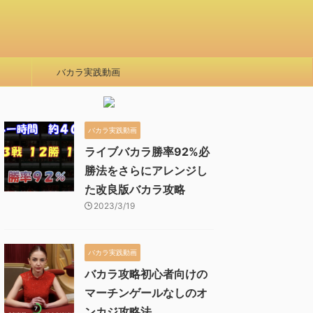
バカラ実践動画
バカラ実践動画
ライブバカラ勝率92%必
勝法をさらにアレンジし
た改良版バカラ攻略
2023/3/19
バカラ実践動画
バカラ攻略初心者向けの
マーチンゲールなしのオ
ンカジ攻略法