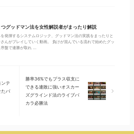
とつグッドマン法を女性解説者がまったり解説
みを発揮するシステムロジック、グッドマン法の実践をまったりと
さんがプレイしていく動画。 負けが混んでいる流れで始めたグッ
盤で連勝が取れ ...
勝率36%でもプラス収支に
モンテ
できる連敗に強いオスカー
せたバ
ズグラインド法のライブバ
カラ必勝法