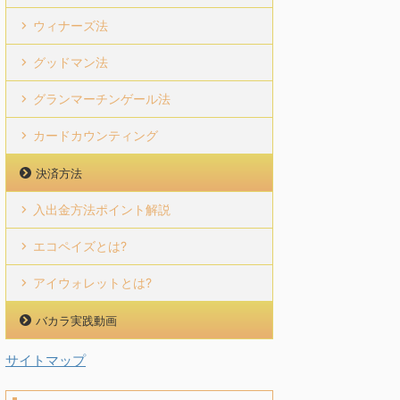
ウィナーズ法
グッドマン法
グランマーチンゲール法
カードカウンティング
決済方法
入出金方法ポイント解説
エコペイズとは?
アイウォレットとは?
バカラ実践動画
サイトマップ