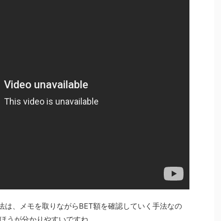
法は、メモを取りながらBET額を確認していく手法なの
ほうが分かりやすいですね。