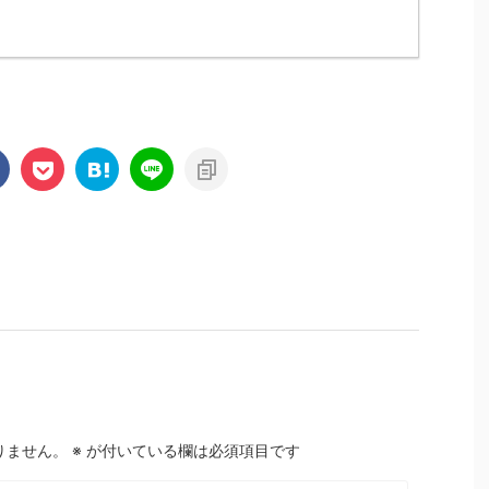
りません。
※
が付いている欄は必須項目です