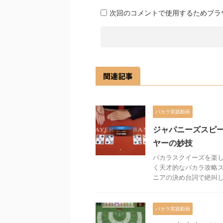
次回のコメントで使用するためブラ
関連記事
バカラ実践動画
ジャパニーズスピ
ヤーの妙技
バカラスクイーズを楽し
く天才的なバカラ攻略ス
ニアの決め台詞で絶叫しな
バカラ実践動画