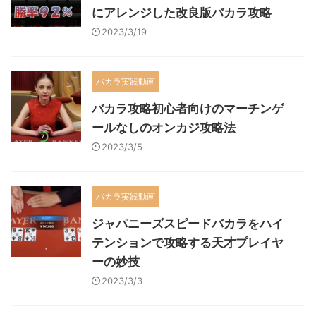
にアレンジした改良版バカラ攻略
2023/3/19
バカラ実践動画
バカラ攻略初心者向けのマーチンゲ
ールなしのオンカジ攻略法
2023/3/5
バカラ実践動画
ジャパニーズスピードバカラをハイ
テンションで攻略する天才プレイヤ
ーの妙技
2023/3/3