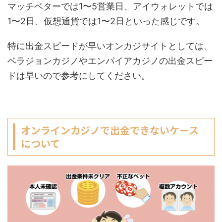
マッチベターでは1〜5営業日、アイウォレットでは
1〜2日、仮想通貨では1〜2日といった感じです。
特に出金スピードが早いオンカジサイトとしては、
ベラジョンカジノやエンパイアカジノの出金スピー
ドは早いので参考にしてください。
オンラインカジノで出金できないケース
について