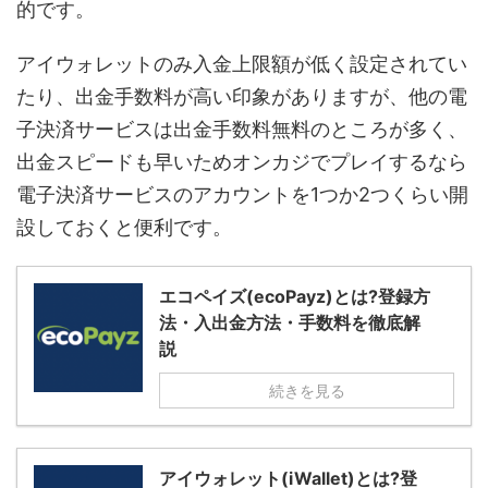
的です。
アイウォレットのみ入金上限額が低く設定されてい
たり、出金手数料が高い印象がありますが、他の電
子決済サービスは出金手数料無料のところが多く、
出金スピードも早いためオンカジでプレイするなら
電子決済サービスのアカウントを
1
つか
2
つくらい開
設しておくと便利です。
エコペイズ(ecoPayz)とは?登録方
法・入出金方法・手数料を徹底解
説
続きを見る
アイウォレット(iWallet)とは?登