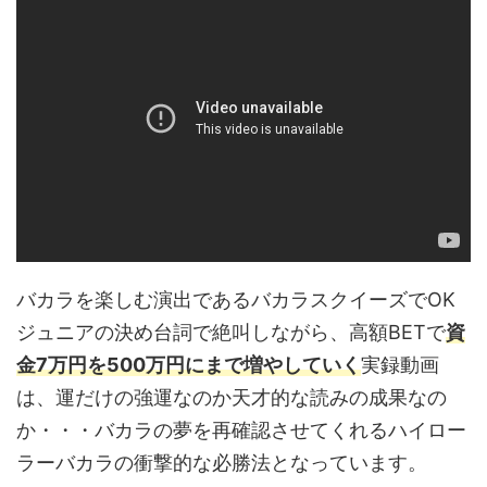
バカラを楽しむ演出であるバカラスクイーズでOK
ジュニアの決め台詞で絶叫しながら、高額BETで
資
金7万円を500万円にまで増やしていく
実録動画
は、運だけの強運なのか天才的な読みの成果なの
か・・・バカラの夢を再確認させてくれるハイロー
ラーバカラの衝撃的な必勝法となっています。