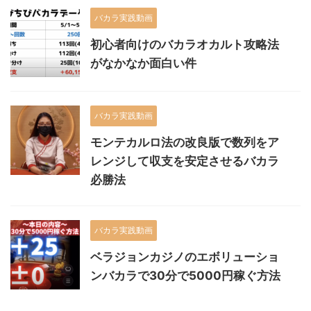
バカラ実践動画
初心者向けのバカラオカルト攻略法
がなかなか面白い件
バカラ実践動画
モンテカルロ法の改良版で数列をア
レンジして収支を安定させるバカラ
必勝法
バカラ実践動画
ベラジョンカジノのエボリューショ
ンバカラで30分で5000円稼ぐ方法