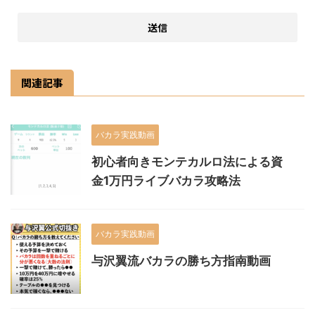
関連記事
バカラ実践動画
初心者向きモンテカルロ法による資
金1万円ライブバカラ攻略法
バカラ実践動画
与沢翼流バカラの勝ち方指南動画