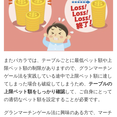
またバカラでは、テーブルごとに最低ベット額や上
限ベット額の制限がありますので、グランマーチン
ゲール法を実践している途中で上限ベット額に達し
てしまった場合も破綻してしまうため、
テーブルの
上限ベット額をしっかり確認
して、ご自身にとって
の適切なベット額を設定することが必要です。
グランマーチンゲール法に興味のある方で、マーチ