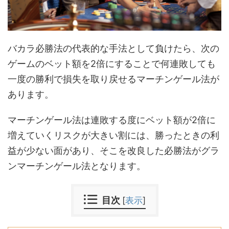
バカラ必勝法の代表的な手法として負けたら、次の
ゲームのベット額を2倍にすることで何連敗しても
一度の勝利で損失を取り戻せるマーチンゲール法が
あります。
マーチンゲール法は連敗する度にベット額が2倍に
増えていくリスクが大きい割には、勝ったときの利
益が少ない面があり、そこを改良した必勝法がグラ
ンマーチンゲール法となります。
目次
[
表示
]