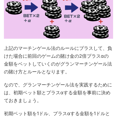
上記のマーチンゲール法のルールにプラスして、負
けた場合に前回のゲームの賭け金の2倍プラスαの
金額をベットしていくのがグランマーチンゲール法
の賭け方とルールとなります。
なので、グランマーチンゲール法を実践するために
は、初期ベット額とプラスαする金額を事前に決め
ておきましょう。
初期ベット額を1ドル、プラスαする金額を1ドルと