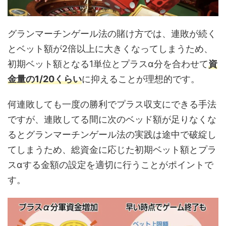
グランマーチンゲール法の賭け方では、連敗が続く
とベット額が2倍以上に大きくなってしまうため、
初期ベット額となる1単位とプラスα分を合わせて
資
金量の1/20くらい
に抑えることが理想的です。
何連敗しても一度の勝利でプラス収支にできる手法
ですが、連敗してる間に次のベッド額が足りなくな
るとグランマーチンゲール法の実践は途中で破綻し
てしまうため、総資金に応じた初期ベット額とプラ
スαする金額の設定を適切に行うことがポイントで
す。