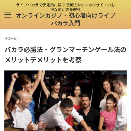
ライブバカラで安定的に稼ぐ必勝法やオンカジサイトのお
得な使い方を解説
オンラインカジノ・初心者向けライブ
バカラ入門
HOME
>
バカラ必勝法・グランマーチンゲール法の
メリットデメリットを考察