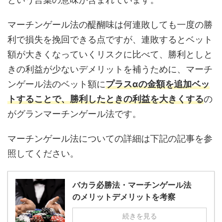
マーチンゲール法の醍醐味は何連敗しても一度の勝
利で損失を挽回できる点ですが、連敗するとベット
額が大きくなっていくリスクに比べて、勝利としと
きの利益が少ないデメリットを補うために、マーチ
ンゲール法のベット額に
プラスαの金額を追加ベッ
トすることで、勝利したときの利益を大きくする
の
がグランマーチンゲール法です。
マーチンゲール法についての詳細は下記の記事を参
照してください。
バカラ必勝法・マーチンゲール法
のメリットデメリットを考察
続きを見る