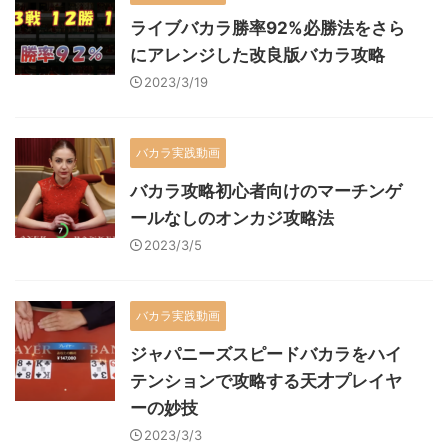
ライブバカラ勝率92%必勝法をさら
にアレンジした改良版バカラ攻略
2023/3/19
バカラ実践動画
バカラ攻略初心者向けのマーチンゲ
ールなしのオンカジ攻略法
2023/3/5
バカラ実践動画
ジャパニーズスピードバカラをハイ
テンションで攻略する天才プレイヤ
ーの妙技
2023/3/3