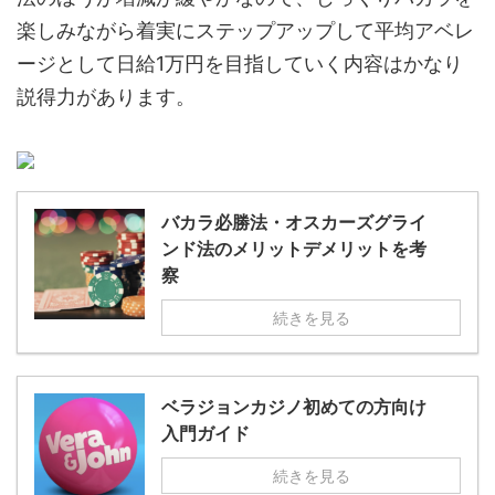
楽しみながら着実にステップアップして平均アベレ
ージとして日給
1
万円を目指していく内容はかなり
説得力があります。
バカラ必勝法・オスカーズグライ
ンド法のメリットデメリットを考
察
続きを見る
ベラジョンカジノ初めての方向け
入門ガイド
続きを見る