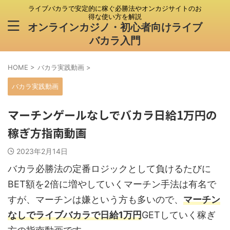
ライブバカラで安定的に稼ぐ必勝法やオンカジサイトのお
得な使い方を解説
オンラインカジノ・初心者向けライブ
バカラ入門
HOME
>
バカラ実践動画
>
バカラ実践動画
マーチンゲールなしでバカラ日給1万円の
稼ぎ方指南動画
2023年2月14日
バカラ必勝法の定番ロジックとして負けるたびに
BET額を2倍に増やしていくマーチン手法は有名で
すが、マーチンは嫌という方も多いので、
マーチン
なしでライブバカラで日給1万円
GETしていく稼ぎ