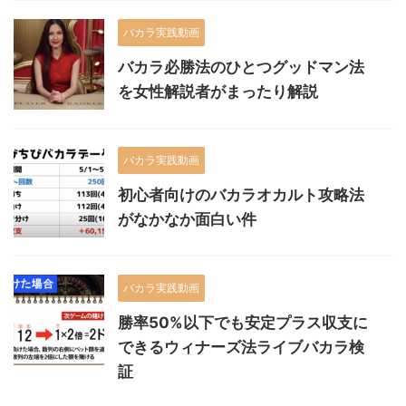
バカラ実践動画
バカラ必勝法のひとつグッドマン法
を女性解説者がまったり解説
バカラ実践動画
初心者向けのバカラオカルト攻略法
がなかなか面白い件
バカラ実践動画
勝率50%以下でも安定プラス収支に
できるウィナーズ法ライブバカラ検
証