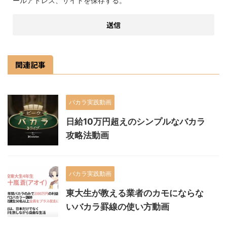
ールアドレス、サイトを保存する。
関連記事
バカラ実践動画
日給10万円超えのシンプルなバカラ
攻略法動画
バカラ実践動画
東大生が教える業者のカモにならな
いバカラ罫線の使い方動画